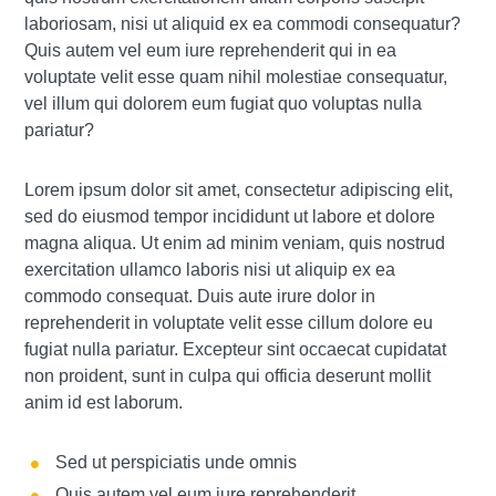
laboriosam, nisi ut aliquid ex ea commodi consequatur?
Quis autem vel eum iure reprehenderit qui in ea
voluptate velit esse quam nihil molestiae consequatur,
vel illum qui dolorem eum fugiat quo voluptas nulla
pariatur?
Lorem ipsum dolor sit amet, consectetur adipiscing elit,
sed do eiusmod tempor incididunt ut labore et dolore
magna aliqua. Ut enim ad minim veniam, quis nostrud
exercitation ullamco laboris nisi ut aliquip ex ea
commodo consequat. Duis aute irure dolor in
reprehenderit in voluptate velit esse cillum dolore eu
fugiat nulla pariatur. Excepteur sint occaecat cupidatat
non proident, sunt in culpa qui officia deserunt mollit
anim id est laborum.
Sed ut perspiciatis unde omnis
Quis autem vel eum iure reprehenderit