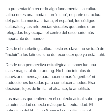
La presentación recordó algo fundamental: la cultura
latina no es una moda ni un “nicho”, es parte estructural
del país. La música urbana, el español, los códigos
culturales y las referencias visuales que antes eran
relegadas hoy ocupan el centro del escenario más
importante del mundo.
Desde el marketing cultural, esto es clave: no se trató de
“incluir” a los latinos, sino de reconocer que ya están ahí.
Desde una perspectiva estratégica, el show fue una
clase magistral de branding. No hubo intentos de
suavizar el mensaje para hacerlo más “digerible” ni
traducciones forzadas para complacer a todos. Esa
decisión, lejos de limitar el alcance, lo amplificó.
Las marcas que entienden el contexto actual saben que
la autenticidad conecta más que la neutralidad. El
patrocinio del Halftime Show y la narrativa visual