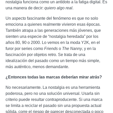
nostalgia funciona como un antídoto a la fatiga digital. Es
una manera de decir:
quiero algo real
.
Un aspecto fascinante del fenómeno es que no solo
emociona a quienes realmente vivieron esas épocas.
También atrapa a las generaciones más jóvenes, que
sienten una especie de “nostalgia heredada” por los
años 80, 90 o 2000. Lo vemos en la moda Y2K, en el
furor por series como
Friends
o
The Nanny
, y en la
fascinación por objetos retro. Se trata de una
idealización del pasado como un tiempo más simple,
más auténtico, menos demandante.
¿Entonces todas las marcas deberían mirar atrás?
No necesariamente. La nostalgia es una herramienta
poderosa, pero no una solución universal. Usarla sin
criterio puede resultar contraproducente. Si una marca
se limita a reciclar el pasado sin una propuesta actual
sólida, corre el riesgo de parecer desconectada o poco