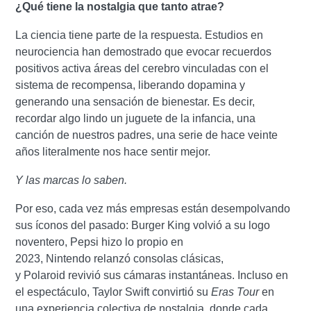
¿Qué tiene la nostalgia que tanto atrae?
La ciencia tiene parte de la respuesta. Estudios en
neurociencia han demostrado que evocar recuerdos
positivos activa áreas del cerebro vinculadas con el
sistema de recompensa, liberando dopamina y
generando una sensación de bienestar. Es decir,
recordar algo lindo un juguete de la infancia, una
canción de nuestros padres, una serie de hace veinte
años literalmente nos hace sentir mejor.
Y las marcas lo saben.
Por eso, cada vez más empresas están desempolvando
sus íconos del pasado: Burger King volvió a su logo
noventero, Pepsi hizo lo propio en
2023, Nintendo relanzó consolas clásicas,
y Polaroid revivió sus cámaras instantáneas. Incluso en
el espectáculo, Taylor Swift convirtió su
Eras Tour
en
una experiencia colectiva de nostalgia, donde cada