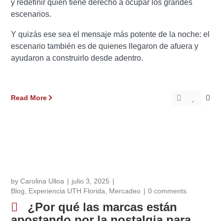
y redefinir quién tiene derecho a ocupar los grandes
escenarios.
Y quizás ese sea el mensaje más potente de la noche: el
escenario también es de quienes llegaron de afuera y
ayudaron a construirlo desde adentro.
Read More
0
by
Carolina Ulloa
julio 3, 2025
Blog
,
Experiencia UTH Florida
,
Mercadeo
0 comments
¿Por qué las marcas están
apostando por la nostalgia para