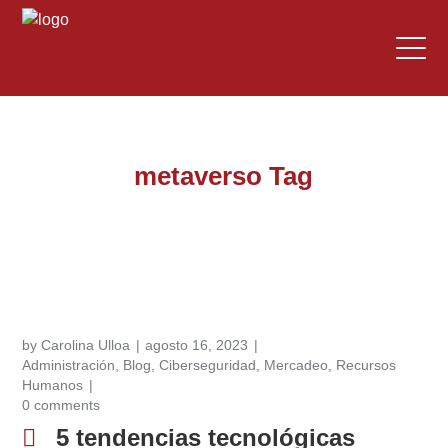
metaverso Tag
by
Carolina Ulloa
agosto 16, 2023
Administración
,
Blog
,
Ciberseguridad
,
Mercadeo
,
Recursos
Humanos
0 comments
5 tendencias tecnológicas