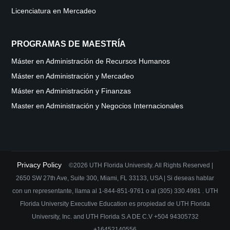
Licenciatura en Mercadeo
PROGRAMAS DE MAESTRÍA
Máster en Administración de Recursos Humanos
Máster en Administración y Mercadeo
Máster en Administración y Finanzas
Master en Administración y Negocios Internacionales
Privacy Policy
©2026 UTH Florida University. All Rights Reserved |
2650 SW 27th Ave, Suite 300, Miami, FL 33133, USA | Si deseas hablar
con un representante, llama al
1-844-851-9761
o al
(305) 330.4981
. UTH
Florida University Executive Education es propiedad de UTH Florida
University, Inc. and UTH Florida S.A DE C.V +504 94305732
+16452140556