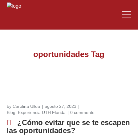
oportunidades Tag
by
Carolina Ulloa
agosto 27, 2023
Blog
,
Experiencia UTH Florida
0 comments
¿Cómo evitar que se te escapen
las oportunidades?