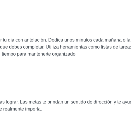
car tu día con antelación. Dedica unos minutos cada mañana o l
s que debes completar. Utiliza herramientas como listas de tarea
l tiempo para mantenerte organizado.
as lograr. Las metas te brindan un sentido de dirección y te ay
ue realmente importa.