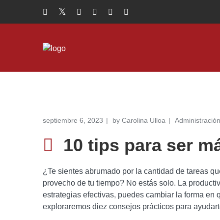
septiembre 6, 2023
by
Carolina Ulloa
Administració
10 tips para ser m
¿Te sientes abrumado por la cantidad de tareas q
provecho de tu tiempo? No estás solo. La producti
estrategias efectivas, puedes cambiar la forma en q
exploraremos diez consejos prácticos para ayudart