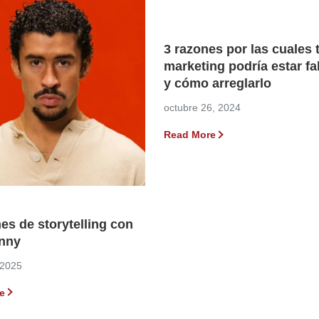
3 razones por las cuales 
marketing podría estar fa
y cómo arreglarlo
octubre 26, 2024
Read More
es de storytelling con
nny
 2025
e