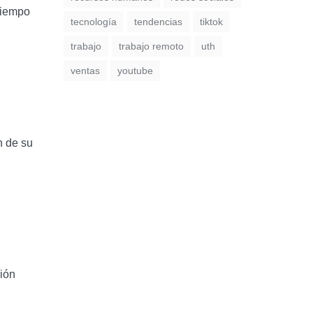
tiempo
tecnología
tendencias
tiktok
trabajo
trabajo remoto
uth
ventas
youtube
n de su
ción