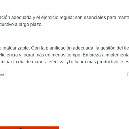
tación adecuada y el ejercicio regular son esenciales para mant
uctivo a largo plazo.
o inalcanzable. Con la planificación adecuada, la gestión del ti
eficiencia y lograr más en menos tiempo. Empieza a implementa
nar tu día de manera efectiva. ¡Tu futuro más productivo te e
nt