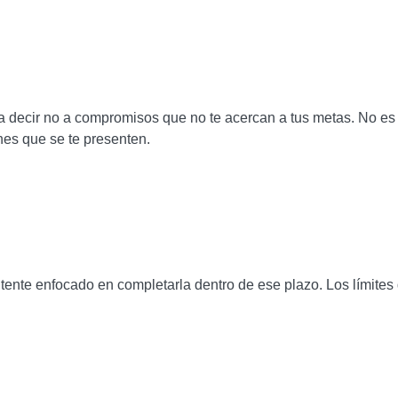
a decir no a compromisos que no te acercan a tus metas. No es
nes que se te presenten.
tente enfocado en completarla dentro de ese plazo. Los límites
.