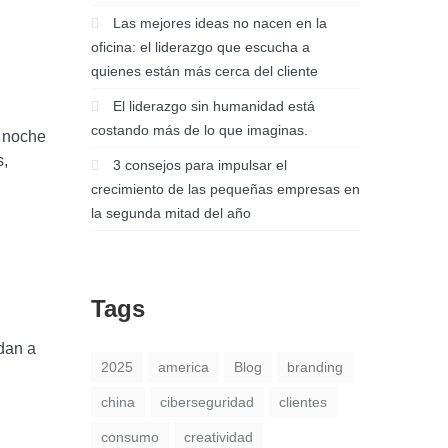
Las mejores ideas no nacen en la
oficina: el liderazgo que escucha a
quienes están más cerca del cliente
El liderazgo sin humanidad está
costando más de lo que imaginas.
a noche
s,
3 consejos para impulsar el
crecimiento de las pequeñas empresas en
la segunda mitad del año
Tags
udan a
2025
america
Blog
branding
china
ciberseguridad
clientes
consumo
creatividad