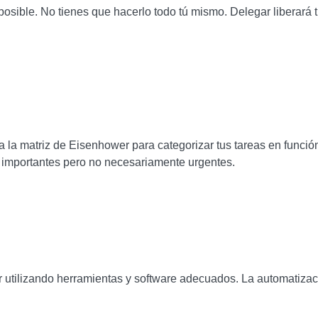
sible. No tienes que hacerlo todo tú mismo. Delegar liberará 
za la matriz de Eisenhower para categorizar tus tareas en funció
n importantes pero no necesariamente urgentes.
ar utilizando herramientas y software adecuados. La automatiza