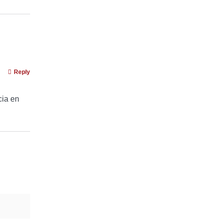
Reply
cia en