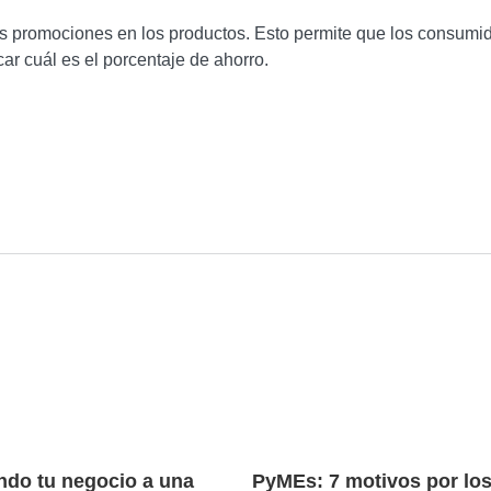
las promociones en los productos. Esto permite que los consumi
r cuál es el porcentaje de ahorro.
do tu negocio a una
PyMEs: 7 motivos por lo