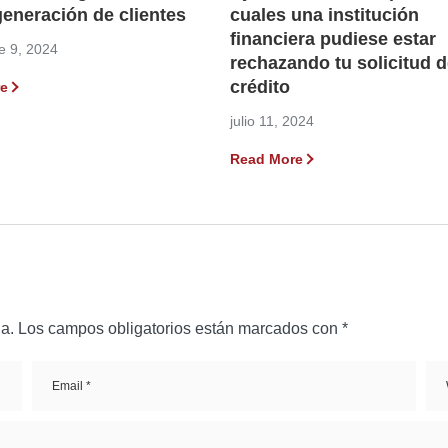
eneración de clientes
cuales una institución
financiera pudiese estar
e 9, 2024
rechazando tu solicitud 
crédito
e
julio 11, 2024
Read More
a.
Los campos obligatorios están marcados con
*