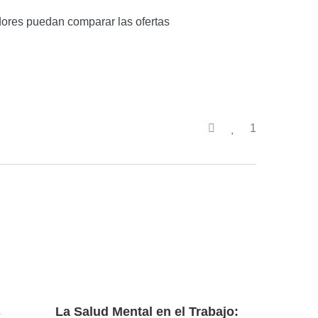
dores puedan comparar las ofertas
1
s
La Salud Mental en el Trabajo: