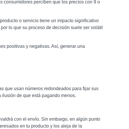
Los consumidores perciben que los precios con 9 o
roducto o servicio tiene un impacto significativo
or lo que su proceso de decisión suele ser volátil
s positivas y negativas. Así, generar una
sas que usan números redondeados para fijar sus
una ilusión de que está pagando menos.
e valdrá con el envío. Sin embargo, en algún punto
teresados en tu producto y los aleja de la