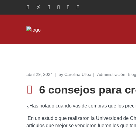
abril 29, 2024
by
Carolina Ulloa
Administración
,
Blo
6 consejos para cr
¿Has notado cuando vas de compras que los precio
En un
estudio que realizaron la Universidad de Ch
artículos que mejor se vendieron fueron los que te