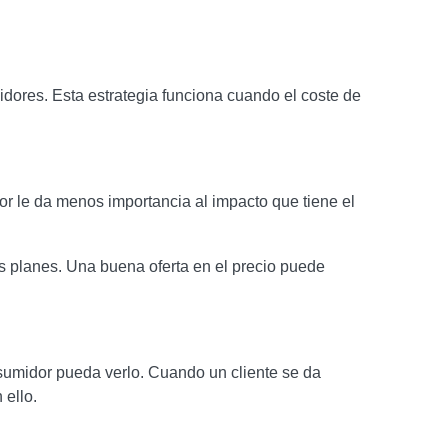
midores. Esta estrategia funciona cuando el coste de
dor le da menos importancia al impacto que tiene el
os planes. Una buena oferta en el precio puede
nsumidor pueda verlo. Cuando un cliente se da
 ello.