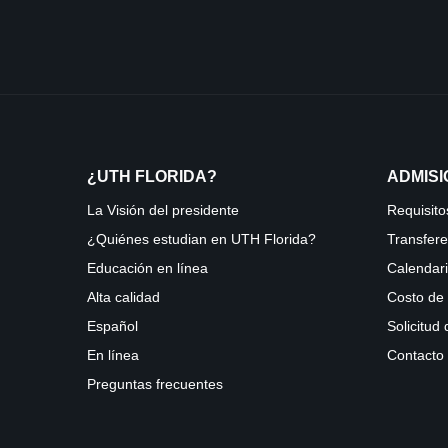
¿UTH FLORIDA?
ADMIS
La Visión del presidente
Requisito
¿Quiénes estudian en UTH Florida?
Transfere
Educación en línea
Calendar
Alta calidad
Costo de 
Español
Solicitud
En línea
Contacto
Preguntas frecuentes