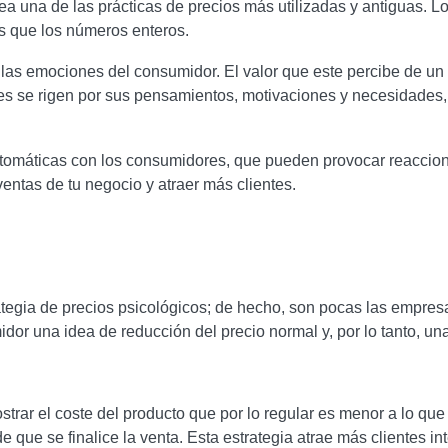
ea una de las prácticas de precios más utilizadas y antiguas. 
os que los números enteros.
las emociones del consumidor. El valor que este percibe de un p
s se rigen por sus pensamientos, motivaciones y necesidades, p
tomáticas con los consumidores, que pueden provocar reaccione
entas de tu negocio y atraer más clientes.
ategia de precios psicológicos; de hecho, son pocas las empre
midor una idea de reducción del precio normal y, por lo tanto, 
ostrar el coste del producto que por lo regular es menor a lo qu
e que se finalice la venta. Esta estrategia atrae más clientes in