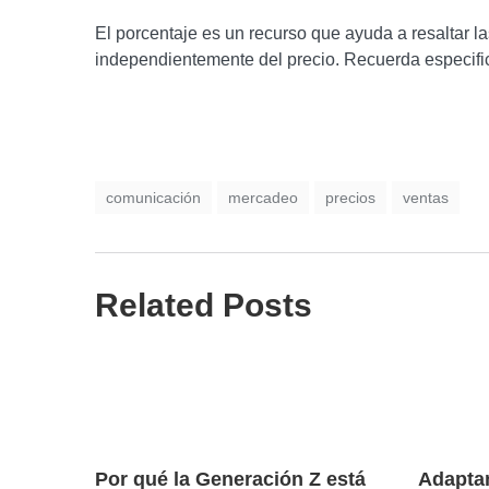
El porcentaje es un recurso que ayuda a resaltar 
independientemente del precio. Recuerda especifica
comunicación
mercadeo
precios
ventas
Related Posts
Por qué la Generación Z está
Adaptan