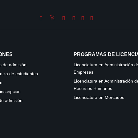
IONES
PROGRAMAS DE LICENCI
s de admisión
Licenciatura en Administración d
Empresas
ncia de estudiantes
Licenciatura en Administración d
io
Recursos Humanos
inscripción
Licenciatura en Mercadeo
 de admisión