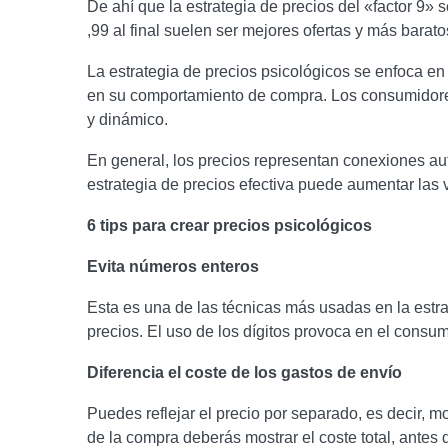
De ahí que la
estrategia de precios del «factor 9»
s
,99 al final suelen ser mejores ofertas y más barat
La estrategia de precios psicológicos se enfoca en 
en su
comportamiento de compra
. Los consumidore
y dinámico.
En general, los precios representan conexiones au
estrategia de precios efectiva puede aumentar las v
6 tips para crear precios psicológicos
Evita números enteros
Esta es una de las técnicas más usadas en la estr
precios. El uso de los dígitos provoca en el consu
Diferencia el coste de los gastos de envío
Puedes reflejar el precio por separado, es decir, m
de la compra deberás mostrar el coste total, antes d