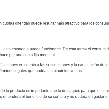
o en cuotas diferidas puede resultar más atractivo para los consu
al, esta estrategia puede funcionarte. De esta forma el consumi
 hace por una cuota fija mensual.
ificaciones en cuanto a las suscripciones y la cancelación de l
érminos legales que podría disminuir tus ventas
l de tu producto es importante que lo destaques para que el co
 entenderá el beneficio de su compra y no dudará en gastar en