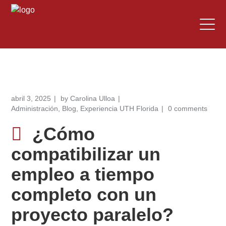
abril 3, 2025
by
Carolina Ulloa
Administración
,
Blog
,
Experiencia UTH Florida
0 comments
¿Cómo
compatibilizar un
empleo a tiempo
completo con un
proyecto paralelo?