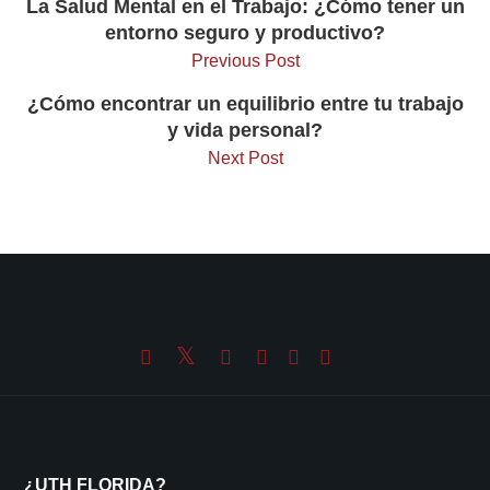
La Salud Mental en el Trabajo: ¿Cómo tener un
entorno seguro y productivo?
Previous Post
¿Cómo encontrar un equilibrio entre tu trabajo
y vida personal?
Next Post
¿UTH FLORIDA?