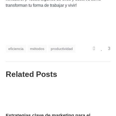
transforman tu forma de trabajar y vivir!
3
eficiencia
métodos
productividad
Related Posts
Estrategias clave de marketing para el