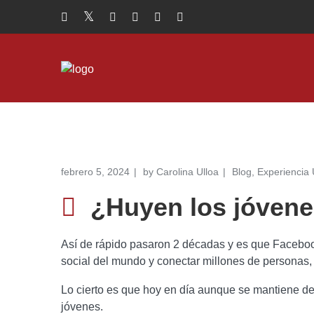
febrero 5, 2024
by
Carolina Ulloa
Blog
,
Experiencia 
¿Huyen los jóven
Así de rápido pasaron 2 décadas y es que Facebook 
social del mundo y conectar millones de personas, 
Lo cierto es que hoy en día aunque se mantiene den
jóvenes.