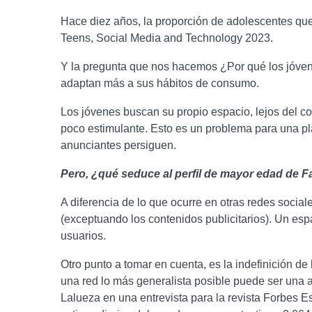
Hace diez años, la proporción de adolescentes qu
Teens, Social Media and Technology 2023.
Y la pregunta que nos hacemos ¿Por qué los jóve
adaptan más a sus hábitos de consumo.
Los jóvenes buscan su propio espacio, lejos del co
poco estimulante. Esto es un problema para una pl
anunciantes persiguen.
Pero, ¿qué seduce al perfil de mayor edad de 
A diferencia de lo que ocurre en otras redes socia
(exceptuando los contenidos publicitarios). Un es
usuarios.
Otro punto a tomar en cuenta, es la indefinición de
una red lo más generalista posible puede ser una 
Lalueza en una entrevista para la revista Forbes 