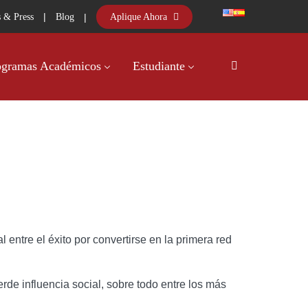
|
|
Aplique Ahora
 & Press
Blog
ogramas Académicos
Estudiante
entre el éxito por convertirse en la primera red
de influencia social, sobre todo entre los más