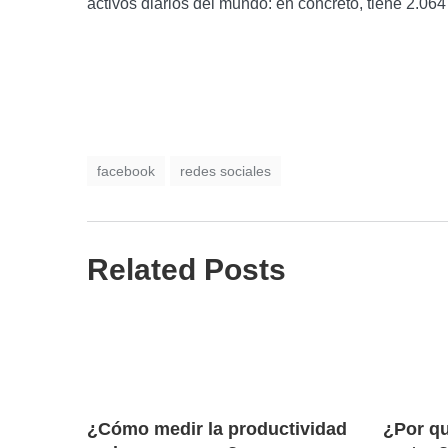
activos diarios del mundo: en concreto, tiene 2.06
facebook
redes sociales
Related Posts
¿Cómo medir la productividad
¿Por q