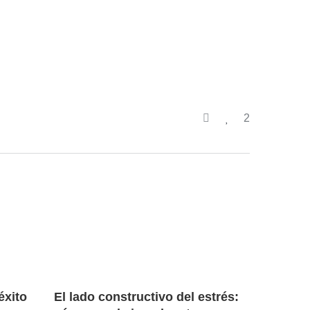
2
éxito
El lado constructivo del estrés: