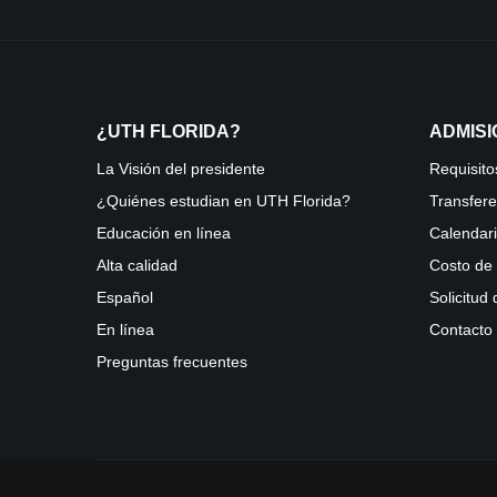
¿UTH FLORIDA?
ADMIS
La Visión del presidente
Requisito
¿Quiénes estudian en UTH Florida?
Transfere
Educación en línea
Calendar
Alta calidad
Costo de 
Español
Solicitud
En línea
Contacto
Preguntas frecuentes