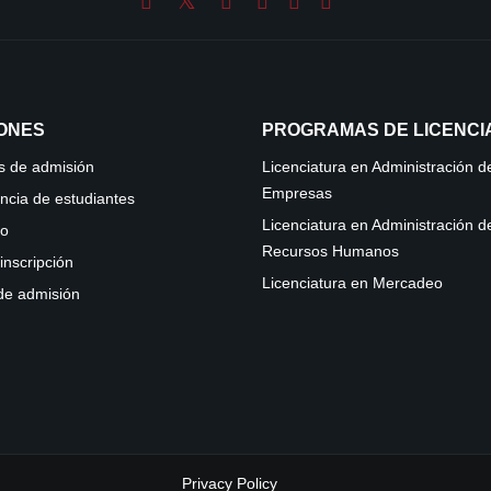
IONES
PROGRAMAS DE LICENCI
s de admisión
Licenciatura en Administración d
Empresas
ncia de estudiantes
Licenciatura en Administración d
io
Recursos Humanos
inscripción
Licenciatura en Mercadeo
 de admisión
Privacy Policy