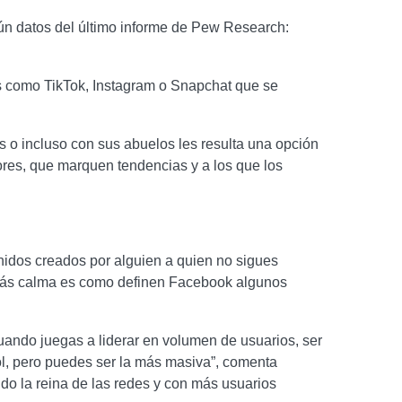
n datos del último informe de Pew Research:
 como TikTok, Instagram o Snapchat que se
s o incluso con sus abuelos les resulta una opción
ores, que marquen tendencias y a los que los
enidos creados por alguien a quien no sigues
y más calma es como definen Facebook algunos
“Cuando juegas a liderar en volumen de usuarios, ser
ol, pero puedes ser la más masiva”, comenta
do la reina de las redes y con más usuarios