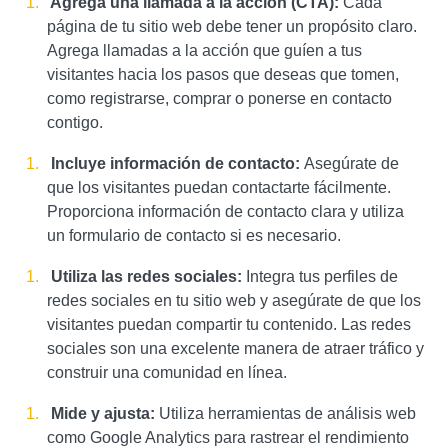
Agrega una llamada a la acción (CTA):
Cada
página de tu sitio web debe tener un propósito claro.
Agrega llamadas a la acción que guíen a tus
visitantes hacia los pasos que deseas que tomen,
como registrarse, comprar o ponerse en contacto
contigo.
Incluye información de contacto:
Asegúrate de
que los visitantes puedan contactarte fácilmente.
Proporciona información de contacto clara y utiliza
un formulario de contacto si es necesario.
Utiliza las redes sociales:
Integra tus perfiles de
redes sociales en tu sitio web y asegúrate de que los
visitantes puedan compartir tu contenido. Las redes
sociales son una excelente manera de atraer tráfico y
construir una comunidad en línea.
Mide y ajusta:
Utiliza herramientas de análisis web
como Google Analytics para rastrear el rendimiento