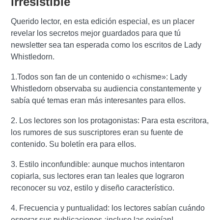
irresistible
Querido lector, en esta edición especial, es un placer
revelar los secretos mejor guardados para que tú
newsletter sea tan esperada como los escritos de Lady
Whistledorn.
1.Todos son fan de un contenido o «chisme»: Lady
Whistledorn observaba su audiencia constantemente y
sabía qué temas eran más interesantes para ellos.
2. Los lectores son los protagonistas: Para esta escritora,
los rumores de sus suscriptores eran su fuente de
contenido. Su boletín era para ellos.
3. Estilo inconfundible: aunque muchos intentaron
copiarla, sus lectores eran tan leales que lograron
reconocer su voz, estilo y diseño característico.
4. Frecuencia y puntualidad: los lectores sabían cuándo
esperar sus publicaciones ¡incluso las exigían!