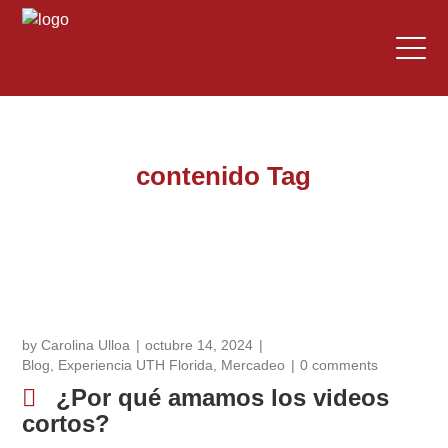
contenido Tag
by
Carolina Ulloa
octubre 14, 2024
Blog
,
Experiencia UTH Florida
,
Mercadeo
0 comments
¿Por qué amamos los videos
cortos?