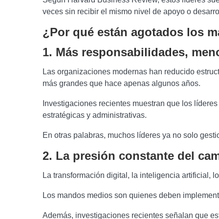
veces sin recibir el mismo nivel de apoyo o desarro
¿Por qué están agotados los 
1. Más responsabilidades, men
Las organizaciones modernas han reducido estruct
más grandes que hace apenas algunos años.
Investigaciones recientes muestran que los lídere
estratégicas y administrativas.
En otras palabras, muchos líderes ya no solo gesti
2. La presión constante del ca
La transformación digital, la inteligencia artifici
Los mandos medios son quienes deben implementar e
Además, investigaciones recientes señalan que esto