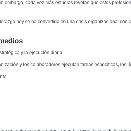
. Sin embargo, cada vez más estudios revelan que estos profesi
iderazgo hoy se ha convertido en una crisis organizacional con 
 medios
ratégica y la ejecución diaria.
nización y los colaboradores ejecutan tareas específicas, los l
nte.
en encontrarse «atrapados» entre las expectativas de los eje