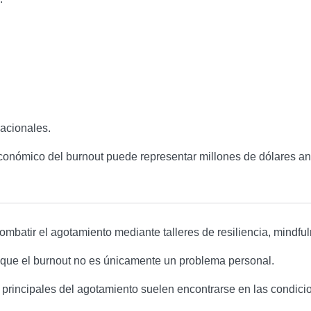
acionales.
económico del burnout puede representar millones de dólares a
batir el agotamiento mediante talleres de resiliencia, mindful
que el burnout no es únicamente un problema personal.
rincipales del agotamiento suelen encontrarse en las condicio