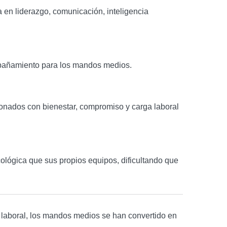
 en liderazgo, comunicación, inteligencia
mpañamiento para los mandos medios.
onados con bienestar, compromiso y carga laboral
ógica que sus propios equipos, dificultando que
do laboral, los mandos medios se han convertido en