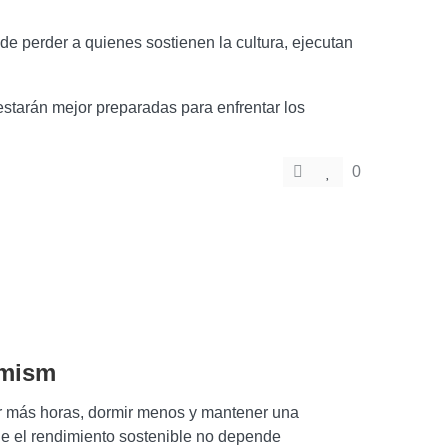
e perder a quienes sostienen la cultura, ejecutan
 estarán mejor preparadas para enfrentar los
0
 mism
jar más horas, dormir menos y mantener una
e el rendimiento sostenible no depende