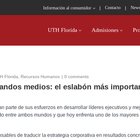
|
|
Contacto
News
Información al consumidor
UTH Florida
Admisiones
Pr
H Florida
,
Recursos Humanos
0 comments
 mandos medios: el eslabón más importa
 parte de sus esfuerzos en desarrollar líderes ejecutivos y mej
do entre ambos mundos y que hoy enfrenta uno de los mayores n
ables de traducir la estrategia corporativa en resultados concr