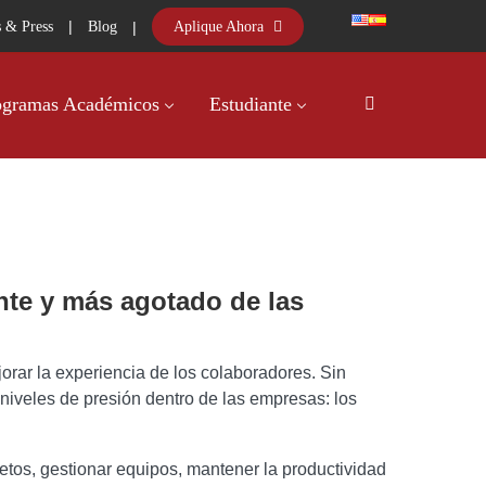
|
|
Aplique Ahora
 & Press
Blog
ogramas Académicos
Estudiante
nte y más agotado de las
orar la experiencia de los colaboradores. Sin
iveles de presión dentro de las empresas: los
etos, gestionar equipos, mantener la productividad