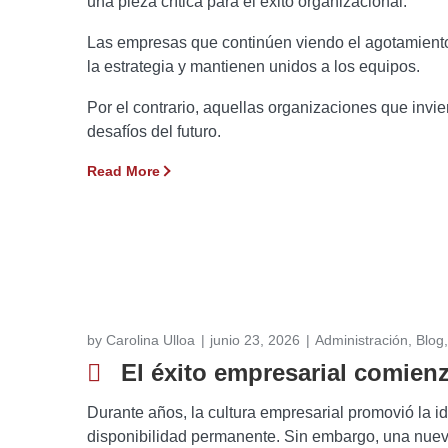
una pieza crítica para el éxito organizacional.
Las empresas que continúen viendo el agotamiento d
la estrategia y mantienen unidos a los equipos.
Por el contrario, aquellas organizaciones que invie
desafíos del futuro.
Read More
by
Carolina Ulloa
junio 23, 2026
Administración
,
Blog
El éxito empresarial comienz
Durante años, la cultura empresarial promovió la 
disponibilidad permanente. Sin embargo, una nuev