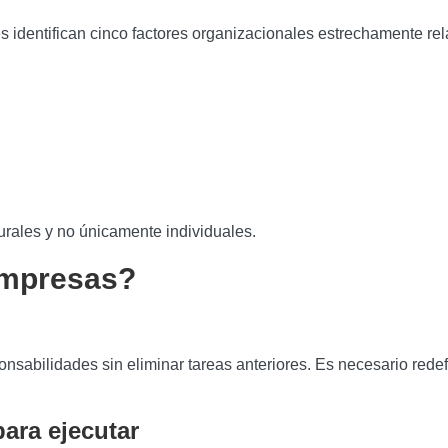
es identifican cinco factores organizacionales estrechamente re
turales y no únicamente individuales.
empresas?
abilidades sin eliminar tareas anteriores. Es necesario redef
para ejecutar