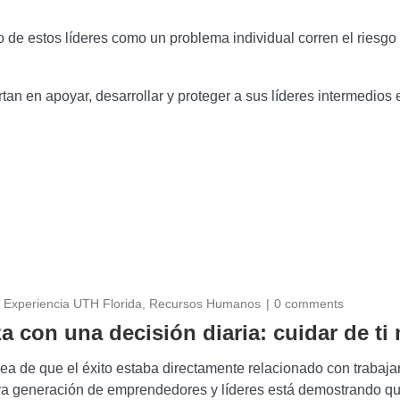
e estos líderes como un problema individual corren el riesgo d
rtan en apoyar, desarrollar y proteger a sus líderes intermedios
,
Experiencia UTH Florida
,
Recursos Humanos
0 comments
a con una decisión diaria: cuidar de ti
idea de que el éxito estaba directamente relacionado con traba
a generación de emprendedores y líderes está demostrando qu