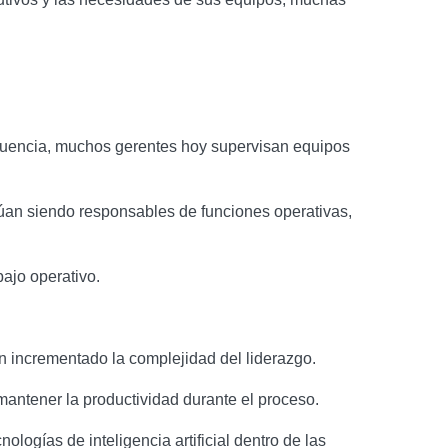
ecuencia, muchos gerentes hoy supervisan equipos
núan siendo responsables de funciones operativas,
ajo operativo.
han incrementado la complejidad del liderazgo.
antener la productividad durante el proceso.
ogías de inteligencia artificial dentro de las