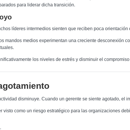
rados para liderar dicha transición.
poyo
os líderes intermedios sienten que reciben poca orientación de
s mandos medios experimentan una creciente desconexión con l
tuales.
ificativamente los niveles de estrés y disminuir el compromiso
 agotamiento
ctividad disminuye. Cuando un gerente se siente agotado, el im
 visto como un riesgo estratégico para las organizaciones debi
: