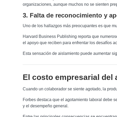
organizaciones, aunque muchos no se sienten prepa
3. Falta de reconocimiento y a
Uno de los hallazgos más preocupantes es que much
Harvard Business Publishing reporta que numeroso
el apoyo que reciben para enfrentar los desafíos ac
Esta sensación de aislamiento puede aumentar sign
El costo empresarial del
Cuando un colaborador se siente agotado, la produ
Forbes destaca que el agotamiento laboral debe ser
y el desempeño general.
Entre las principales consecuencias se encuentran