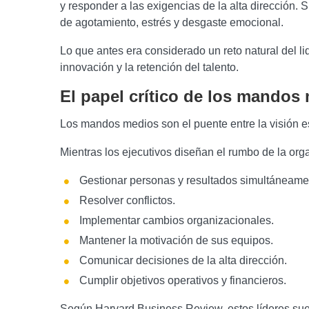
y responder a las exigencias de la alta dirección
de agotamiento, estrés y desgaste emocional.
Lo que antes era considerado un reto natural del l
innovación y la retención del talento.
El papel crítico de los mandos
Los mandos medios son el puente entre la visión est
Mientras los ejecutivos diseñan el rumbo de la orga
Gestionar personas y resultados simultáneame
Resolver conflictos.
Implementar cambios organizacionales.
Mantener la motivación de sus equipos.
Comunicar decisiones de la alta dirección.
Cumplir objetivos operativos y financieros.
Según Harvard Business Review, estos líderes suel