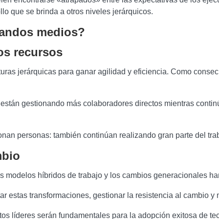
llo que se brinda a otros niveles jerárquicos.
mandos medios?
os recursos
uras jerárquicas para ganar agilidad y eficiencia. Como cons
s están gestionando más colaboradores directos mientras conti
onan personas: también continúan realizando gran parte del trab
mbio
al, los modelos híbridos de trabajo y los cambios generacionales 
stas transformaciones, gestionar la resistencia al cambio y m
s líderes serán fundamentales para la adopción exitosa de tecnol