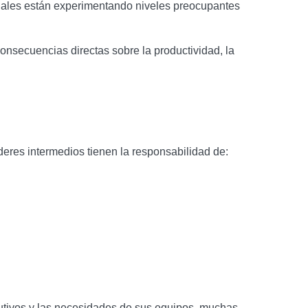
onales están experimentando niveles preocupantes
consecuencias directas sobre la productividad, la
íderes intermedios tienen la responsabilidad de:
cutivos y las necesidades de sus equipos, muchas