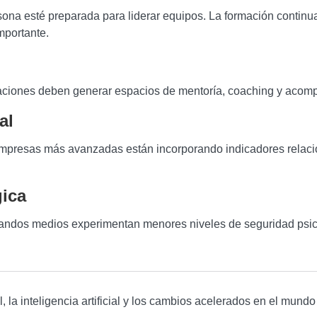
ona esté preparada para liderar equipos. La formación continua
mportante.
izaciones deben generar espacios de mentoría, coaching y aco
al
 empresas más avanzadas están incorporando indicadores relaci
gica
ndos medios experimentan menores niveles de seguridad psicol
, la inteligencia artificial y los cambios acelerados en el mun